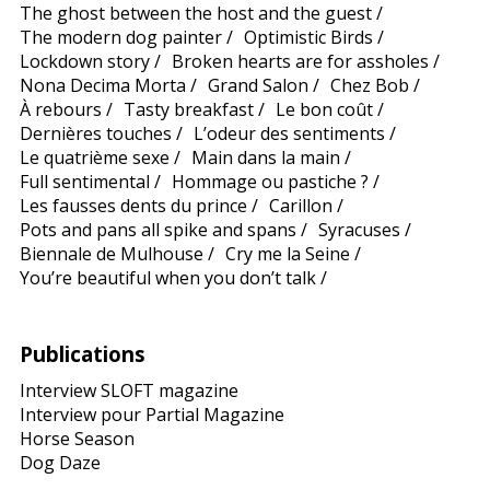
The ghost between the host and the guest
/
The modern dog painter
/
Optimistic Birds
/
Lockdown story
/
Broken hearts are for assholes
/
Nona Decima Morta
/
Grand Salon
/
Chez Bob
/
À rebours
/
Tasty breakfast
/
Le bon coût
/
Dernières touches
/
L’odeur des sentiments
/
Le quatrième sexe
/
Main dans la main
/
Full sentimental
/
Hommage ou pastiche ?
/
Les fausses dents du prince
/
Carillon
/
Pots and pans all spike and spans
/
Syracuses
/
Biennale de Mulhouse
/
Cry me la Seine
/
You’re beautiful when you don’t talk
/
Publications
Interview SLOFT magazine
Interview pour Partial Magazine
Horse Season
Dog Daze