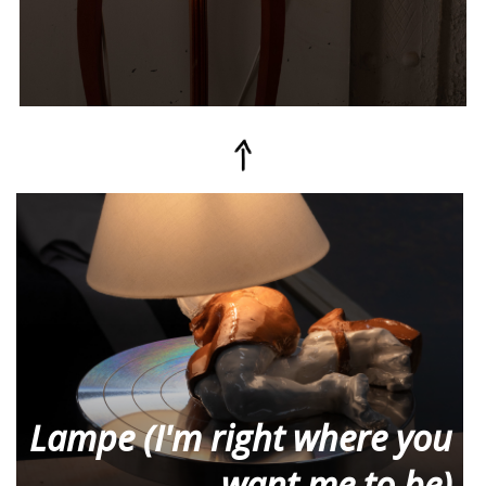
Lampe (I'm right where you
want me to be)