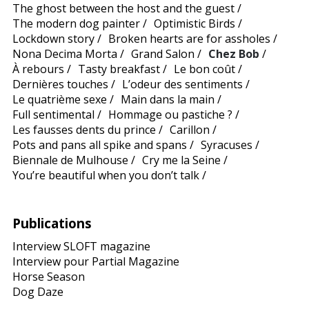
The ghost between the host and the guest
/
The modern dog painter
/
Optimistic Birds
/
Lockdown story
/
Broken hearts are for assholes
/
Nona Decima Morta
/
Grand Salon
/
Chez Bob
/
À rebours
/
Tasty breakfast
/
Le bon coût
/
Dernières touches
/
L’odeur des sentiments
/
Le quatrième sexe
/
Main dans la main
/
Full sentimental
/
Hommage ou pastiche ?
/
Les fausses dents du prince
/
Carillon
/
Pots and pans all spike and spans
/
Syracuses
/
Biennale de Mulhouse
/
Cry me la Seine
/
You’re beautiful when you don’t talk
/
Publications
Interview SLOFT magazine
Interview pour Partial Magazine
Horse Season
Dog Daze