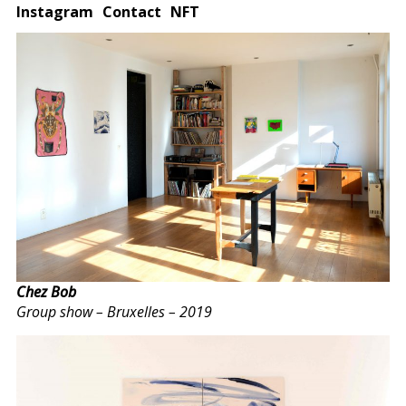
Instagram
Contact
NFT
Chez Bob
Group show – Bruxelles – 2019