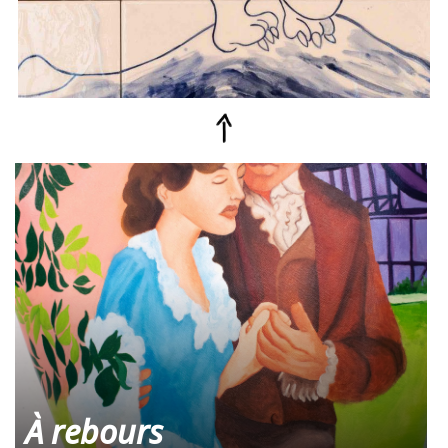
À rebours